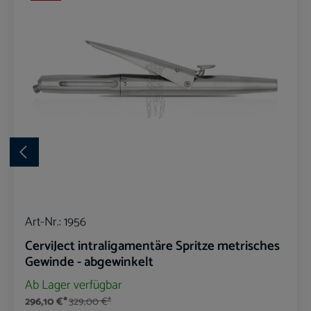
Art-Nr.:
1956
CerviJect intraligamentäre Spritze metrisches
Gewinde - abgewinkelt
Ab Lager verfügbar
296,10 €*
329,00 €*