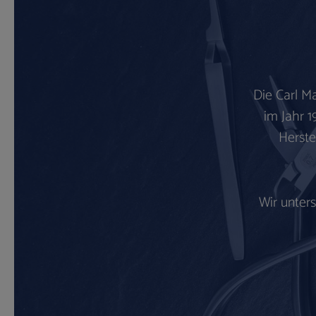
Die Carl M
im Jahr 1
Herste
Wir unter