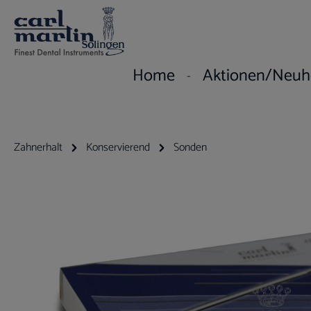
um Hauptinhalt springen
Zur Hauptnavigation springen
Home
Aktionen/Neuh
Zahnerhalt
Konservierend
Sonden
Bildergalerie überspringen