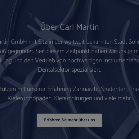
Über Carl Martin
artin GmbH mit Sitz in der weltweit bekannten
Stadt Sol
916 gegründet.
Seit diesem Zeitpunkt haben wir uns prim
llung und den Vertrieb von hochwertigen Instrumenten 
Dentalsektor spezialisiert.
stützen mit unserer Erfahrung Zahnärzte, Studenten, Prax
Kieferorthopäden, Kieferchirurgen und viele mehr.
Erfahren Sie mehr über uns