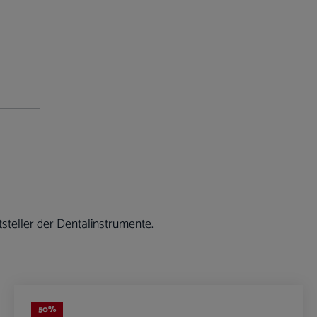
steller der Dentalinstrumente.
50
%