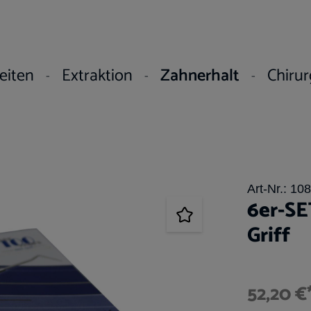
eiten
Extraktion
Zahnerhalt
Chirur
Art-Nr.:
108
6er-SE
Griff
52,20 €