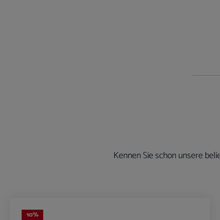
Kennen Sie schon unsere belie
Produktgalerie überspringen
10
%