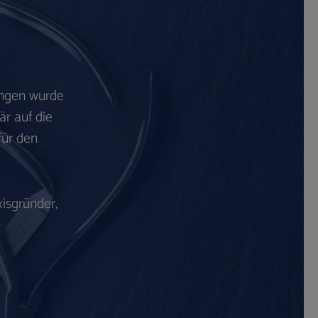
ingen wurde
är auf die
für den
isgründer,