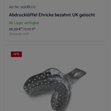
Art-Nr.:
400BU/2
Abdrucklöffel Ehricke bezahnt UK gelocht
Ab Lager verfügbar
20,39 €*
22,65 €*
Shoppreis
UVP
10
%