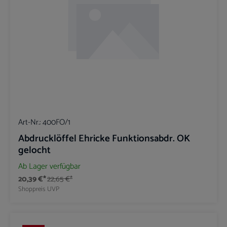
Art-Nr.:
400FO/1
Abdrucklöffel Ehricke Funktionsabdr. OK
gelocht
Ab Lager verfügbar
20,39 €*
22,65 €*
Shoppreis
UVP