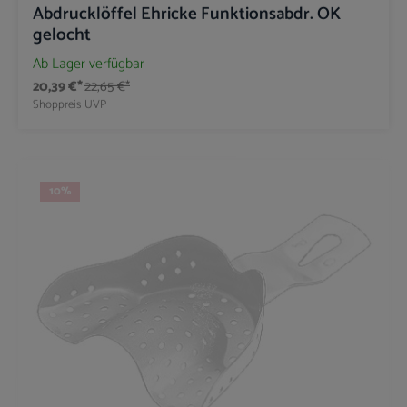
Abdrucklöffel Ehricke Funktionsabdr. OK
gelocht
Ab Lager verfügbar
20,39 €*
22,65 €*
Shoppreis
UVP
10
%