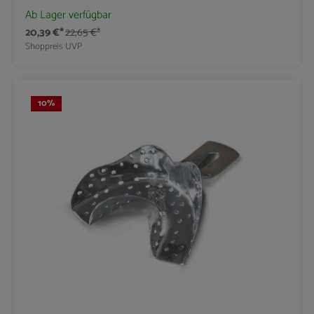
Ab Lager verfügbar
20,39 €*
22,65 €*
Shoppreis
UVP
10
%