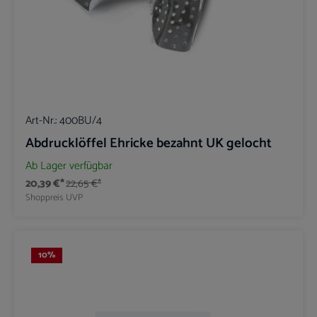
Art-Nr.:
400BU/4
Abdrucklöffel Ehricke bezahnt UK gelocht
Ab Lager verfügbar
20,39 €*
22,65 €*
Shoppreis
UVP
10
%