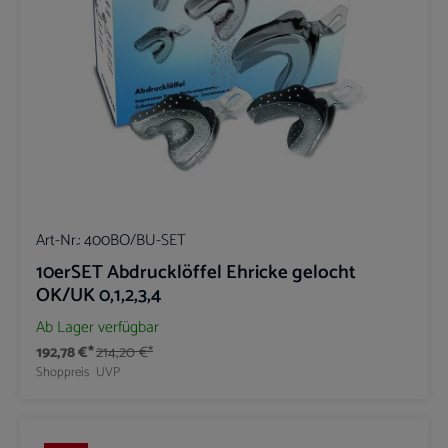
Art-Nr.:
400BO/BU-SET
10erSET Abdrucklöffel Ehricke gelocht
OK/UK 0,1,2,3,4
Ab Lager verfügbar
192,78 €*
214,20 €*
Shoppreis
UVP