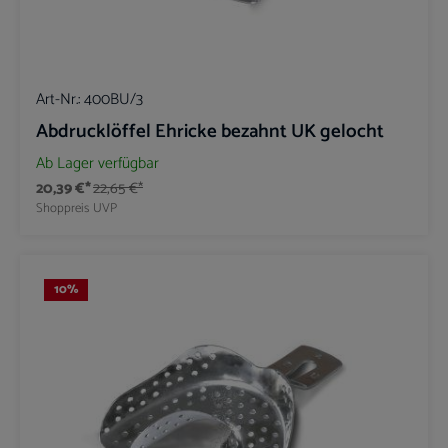
Art-Nr.:
400BU/3
Abdrucklöffel Ehricke bezahnt UK gelocht
Ab Lager verfügbar
20,39 €*
22,65 €*
Shoppreis
UVP
10
%