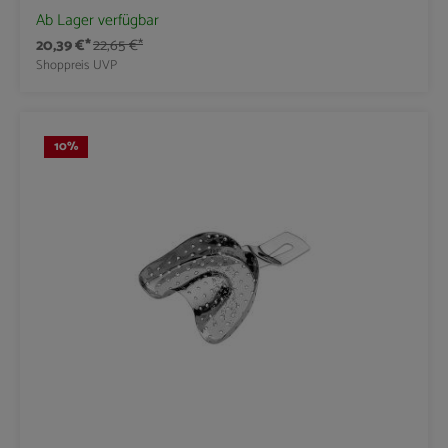
Ab Lager verfügbar
20,39 €*
22,65 €*
Shoppreis
UVP
10
%