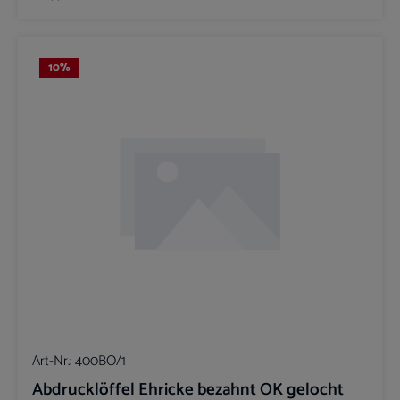
10
%
Art-Nr.:
400BO/1
Abdrucklöffel Ehricke bezahnt OK gelocht