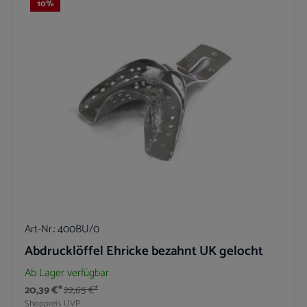
10
%
Art-Nr.:
400BU/0
Abdrucklöffel Ehricke bezahnt UK gelocht
Ab Lager verfügbar
20,39 €*
22,65 €*
Shoppreis
UVP