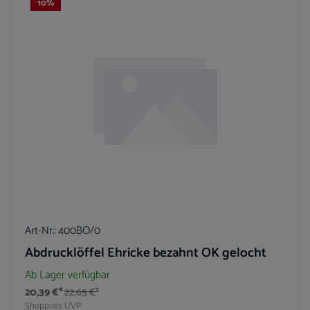
10
%
Art-Nr.:
400BO/0
Abdrucklöffel Ehricke bezahnt OK gelocht
Ab Lager verfügbar
20,39 €*
22,65 €*
Shoppreis
UVP