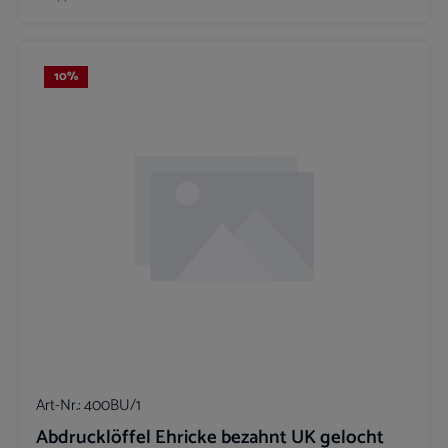
10
%
Art-Nr.:
400BU/1
Abdrucklöffel Ehricke bezahnt UK gelocht