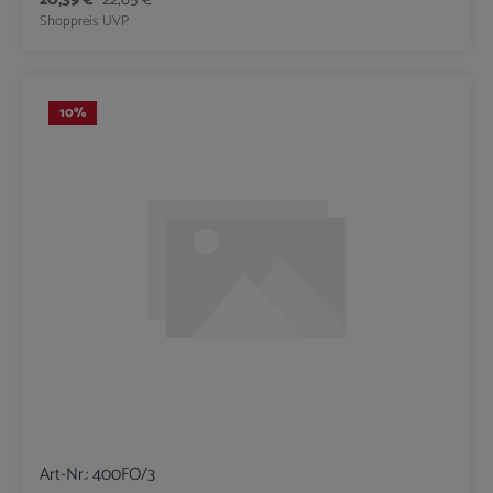
Shoppreis
UVP
10
%
Art-Nr.:
400FO/3