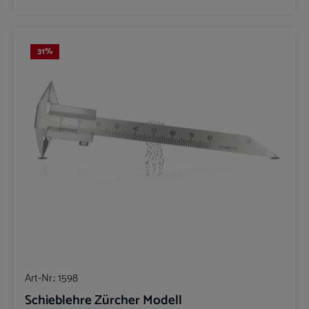
31
%
Art-Nr.:
1598
Schieblehre Zürcher Modell