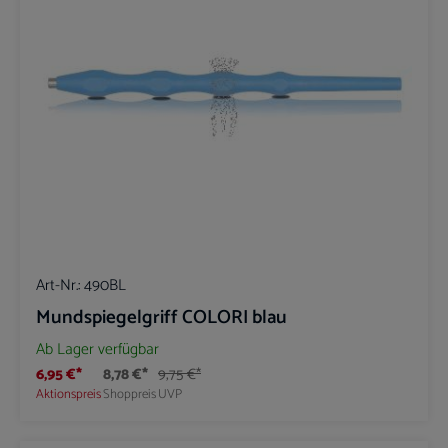
Art-Nr.:
490BL
Mundspiegelgriff COLORI blau
Ab Lager verfügbar
6,95 €*
8,78 €*
9,75 €*
Aktionspreis
Shoppreis
UVP