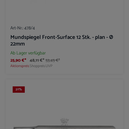
Art-Nr.:
478/4
Mundspiegel Front-Surface 12 Stk. - plan - Ø
22mm
Ab Lager verfügbar
25,90 €*
48,11 €*
53,45 €*
Aktionspreis
Shoppreis
UVP
21
%