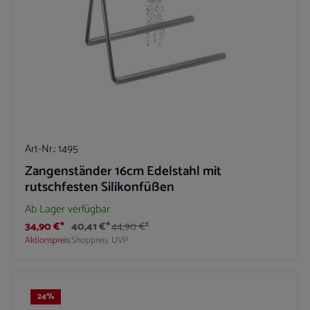
Art-Nr.:
1495
Zangenständer 16cm Edelstahl mit
rutschfesten Silikonfüßen
Ab Lager verfügbar
34,90 €*
40,41 €*
44,90 €*
Aktionspreis
Shoppreis
UVP
24
%