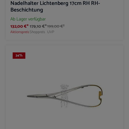
Nadelhalter Lichtenberg 17cm RH RH-
Beschichtung
Ab Lager verfügbar
132,00 €*
179,10 €*
199,00 €*
Aktionspreis
Shoppreis
UVP
34
%