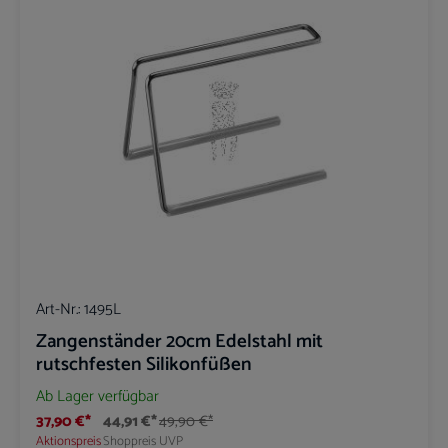
Art-Nr.:
1495L
Zangenständer 20cm Edelstahl mit
rutschfesten Silikonfüßen
Ab Lager verfügbar
37,90 €*
44,91 €*
49,90 €*
Aktionspreis
Shoppreis
UVP