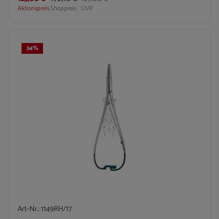
Aktionspreis
Shoppreis
UVP
34
%
Art-Nr.:
1149RH/17