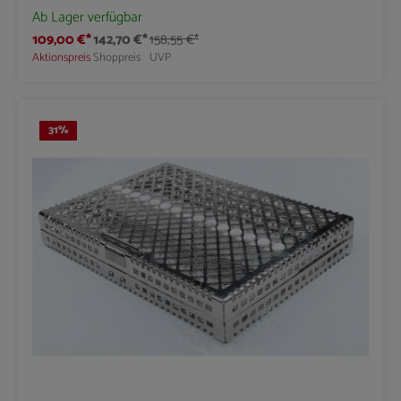
Ab Lager verfügbar
109,00 €*
142,70 €*
158,55 €*
Aktionspreis
Shoppreis
UVP
31
%