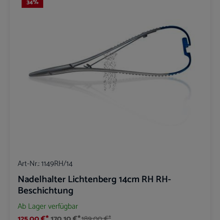
34
%
Art-Nr.:
1149RH/14
Nadelhalter Lichtenberg 14cm RH RH-
Beschichtung
Ab Lager verfügbar
125,00 €*
170,10 €*
189,00 €*