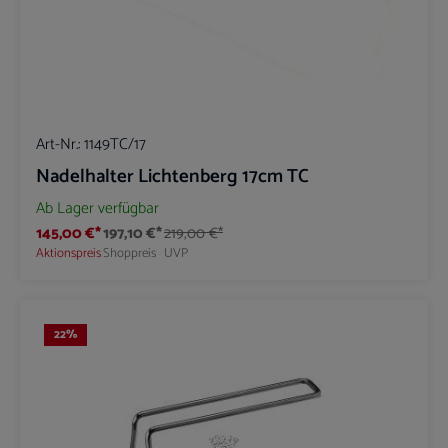
Art-Nr.:
1149TC/17
Nadelhalter Lichtenberg 17cm TC
Ab Lager verfügbar
145,00 €*
197,10 €*
219,00 €*
Aktionspreis
Shoppreis
UVP
22
%