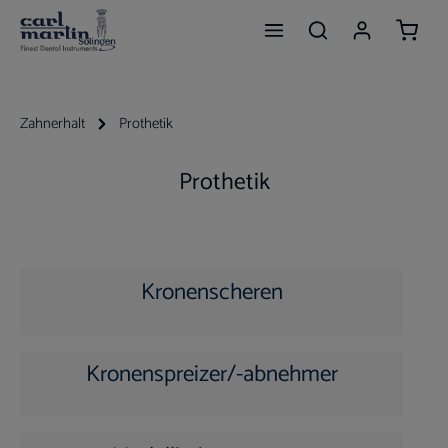
Waren
Zum Hauptinhalt springen
Zahnerhalt
Prothetik
Prothetik
Kronenscheren
Kronenspreizer/-abnehmer