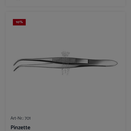
10
%
Art-Nr.:
701
Pinzette