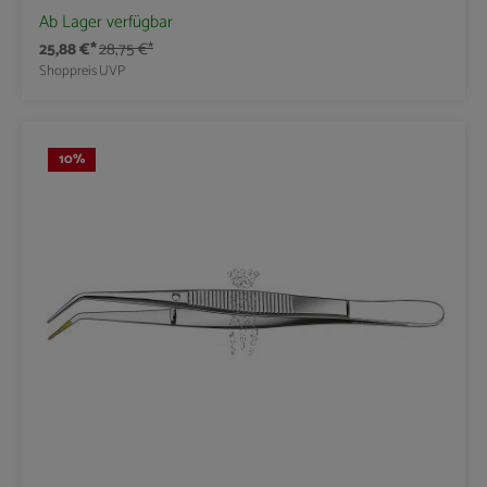
Ab Lager verfügbar
25,88 €*
28,75 €*
Shoppreis
UVP
10
%