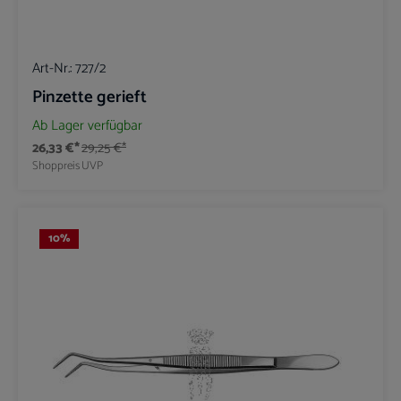
Art-Nr.:
727/2
Pinzette gerieft
Ab Lager verfügbar
26,33 €*
29,25 €*
Shoppreis
UVP
10
%