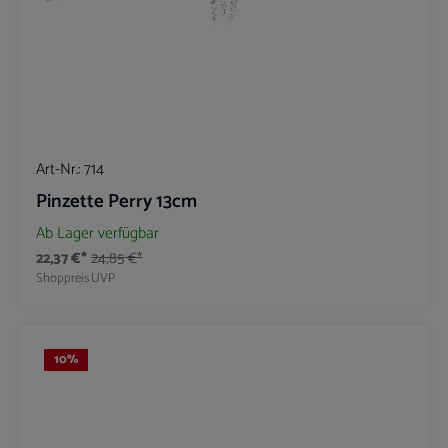
Art-Nr.:
714
Pinzette Perry 13cm
Ab Lager verfügbar
22,37 €*
24,85 €*
Shoppreis
UVP
10
%