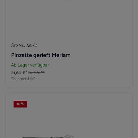
Art-Nr.:
728/2
Pinzette gerieft Meriam
Ab Lager verfügbar
21,60 €*
24,00 €*
Shoppreis
UVP
10
%