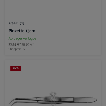
Art-Nr.:
713
Pinzette 13cm
Ab Lager verfügbar
22,95 €*
25,50 €*
Shoppreis
UVP
10
%