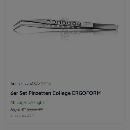
Art-Nr.:
770AS/2-SET6
6er Set Pinzetten College ERGOFORM
Ab Lager verfügbar
89,10 €*
99,00 €*
Shoppreis
UVP