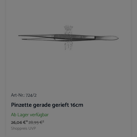
Art-Nr.:
724/2
Pinzette gerade gerieft 16cm
Ab Lager verfügbar
26,06 €*
28,95 €*
Shoppreis
UVP