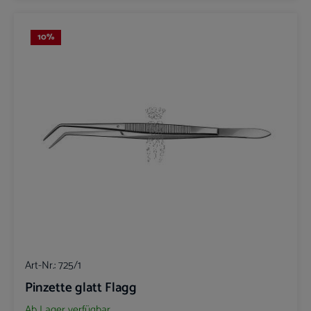
10
%
Art-Nr.:
725/1
Pinzette glatt Flagg
Ab Lager verfügbar