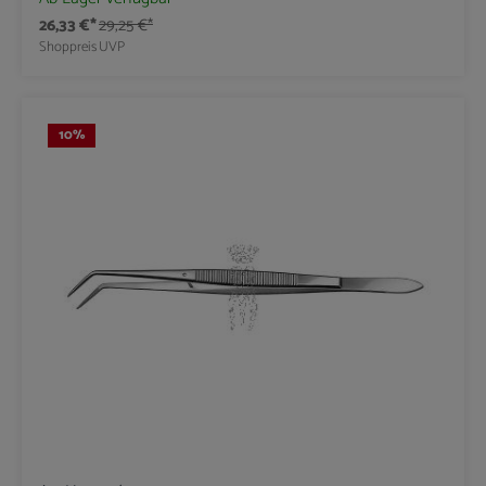
26,33 €*
29,25 €*
Shoppreis
UVP
10
%