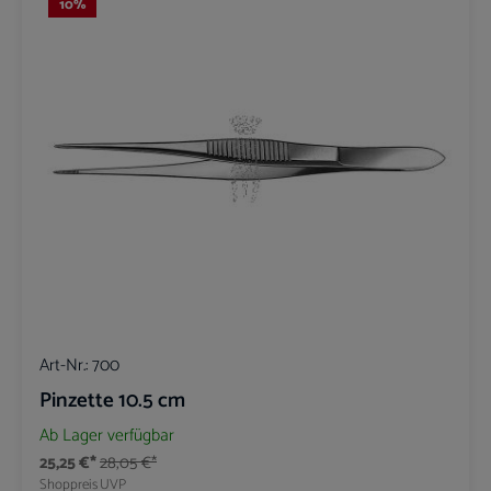
10
%
Art-Nr.:
700
Pinzette 10.5 cm
Ab Lager verfügbar
25,25 €*
28,05 €*
Shoppreis
UVP