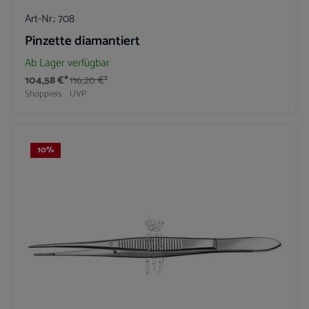
Art-Nr.:
708
Pinzette diamantiert
Ab Lager verfügbar
104,58 €*
116,20 €*
Shoppreis
UVP
10
%