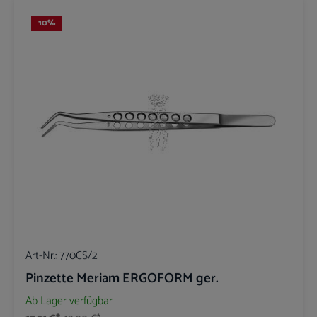
10
%
Art-Nr.:
770CS/2
Pinzette Meriam ERGOFORM ger.
Ab Lager verfügbar