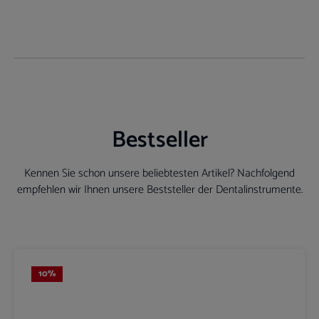
Bestseller
Kennen Sie schon unsere beliebtesten Artikel? Nachfolgend
empfehlen wir Ihnen unsere Beststeller der Dentalinstrumente.
Produktgalerie überspringen
10
%