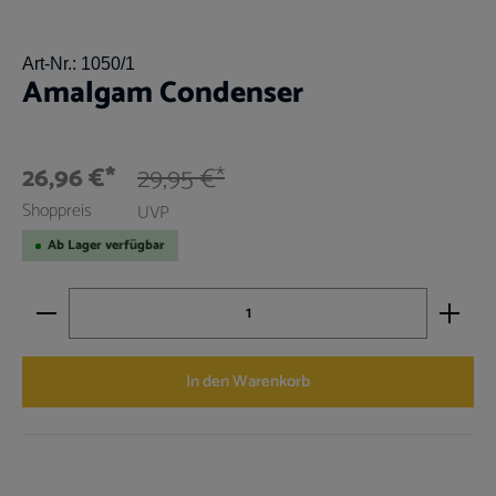
Art-Nr.:
1050/1
Amalgam Condenser
26,96 €*
29,95 €*
Shoppreis
UVP
Ab Lager verfügbar
Produkt Anzahl: Gib den gewünschten Wert ein oder benutz
In den Warenkorb