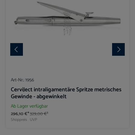
Art-Nr.:
1956
CerviJect intraligamentäre Spritze metrisches
Gewinde - abgewinkelt
Ab Lager verfügbar
296,10 €*
329,00 €*
Shoppreis
UVP