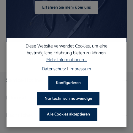
Erfahren Sie mehr über uns
Diese Website verwendet Cookies, um eine
bestmögliche Erfahrung bieten zu können.
Mehr Informationen ...
Datenschutz
|
Impressum
Service-Hotline
Konfigurieren
Informationen
Nur technisch notwendige
Rechtliches
Alle Cookies akzeptieren