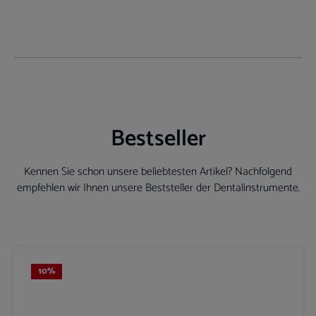
Bestseller
Kennen Sie schon unsere beliebtesten Artikel? Nachfolgend
empfehlen wir Ihnen unsere Beststeller der Dentalinstrumente.
Produktgalerie überspringen
10
%