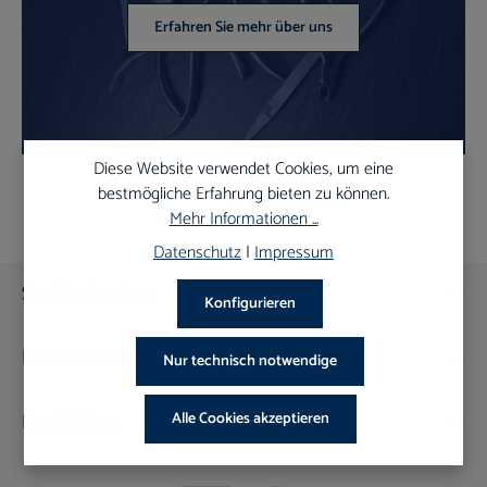
Erfahren Sie mehr über uns
Diese Website verwendet Cookies, um eine
bestmögliche Erfahrung bieten zu können.
Mehr Informationen ...
Datenschutz
|
Impressum
Service-Hotline
Konfigurieren
Informationen
Nur technisch notwendige
Rechtliches
Alle Cookies akzeptieren