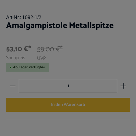
Art-Nr.:
1092-1/2
Amalgampistole Metallspitze
53,10 €*
59,00 €*
Shoppreis
UVP
Ab Lager verfügbar
Produkt Anzahl: Gib den gewünschten Wert ein oder benutz
In den Warenkorb