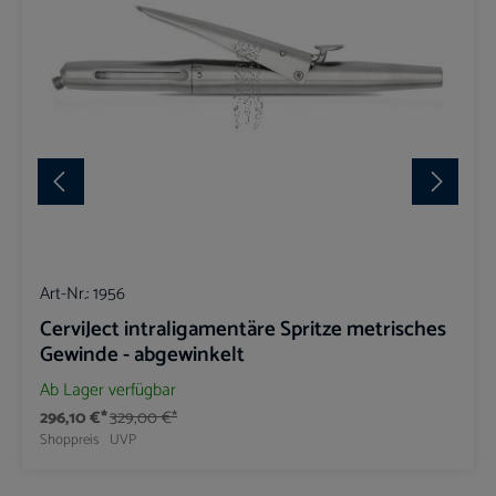
Art-Nr.:
1956
CerviJect intraligamentäre Spritze metrisches
Gewinde - abgewinkelt
Ab Lager verfügbar
296,10 €*
329,00 €*
Shoppreis
UVP