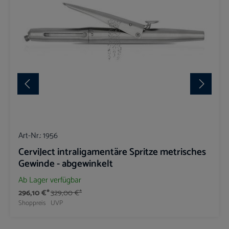
Art-Nr.:
1956
CerviJect intraligamentäre Spritze metrisches
Gewinde - abgewinkelt
Ab Lager verfügbar
296,10 €*
329,00 €*
Shoppreis
UVP