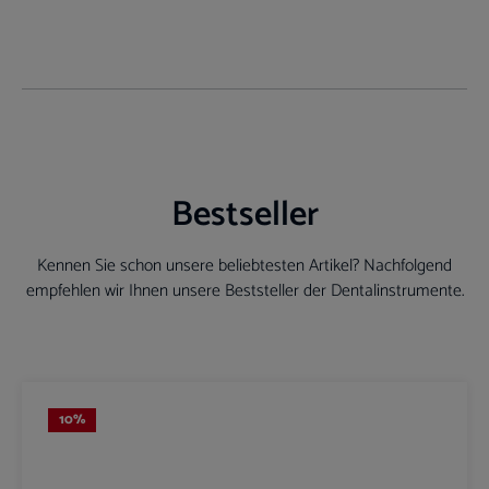
Bestseller
Kennen Sie schon unsere beliebtesten Artikel? Nachfolgend
empfehlen wir Ihnen unsere Beststeller der Dentalinstrumente.
Produktgalerie überspringen
10
%