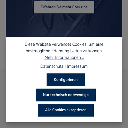
Erfahren Sie mehr über uns
Diese Website verwendet Cookies, um eine
bestmögliche Erfahrung bieten zu können.
Mehr Informationen ...
Datenschutz
|
Impressum
Service-Hotline
Konfigurieren
Informationen
Nur technisch notwendige
Rechtliches
Alle Cookies akzeptieren