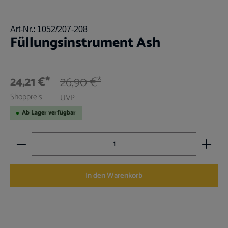
Art-Nr.:
1052/207-208
Füllungsinstrument Ash
24,21 €*
26,90 €*
Shoppreis
UVP
Ab Lager verfügbar
Produkt Anzahl: Gib den gewünschten Wert ein oder benutz
In den Warenkorb