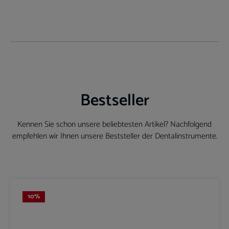
Bestseller
Kennen Sie schon unsere beliebtesten Artikel? Nachfolgend
empfehlen wir Ihnen unsere Beststeller der Dentalinstrumente.
Produktgalerie überspringen
10
%