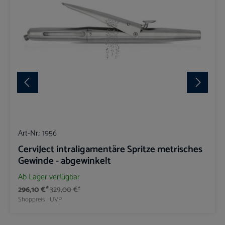
Art-Nr.:
1956
CerviJect intraligamentäre Spritze metrisches
Gewinde - abgewinkelt
Ab Lager verfügbar
296,10 €*
329,00 €*
Shoppreis
UVP