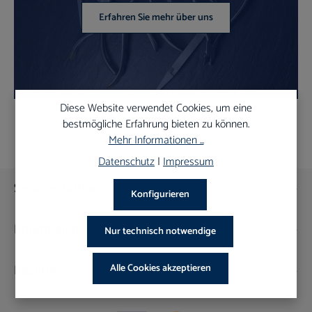
Erfahren Sie mehr über uns
Diese Website verwendet Cookies, um eine
bestmögliche Erfahrung bieten zu können.
Mehr Informationen ...
Datenschutz
|
Impressum
Service-Hotline
Konfigurieren
Informationen
Nur technisch notwendige
Rechtliches
Alle Cookies akzeptieren