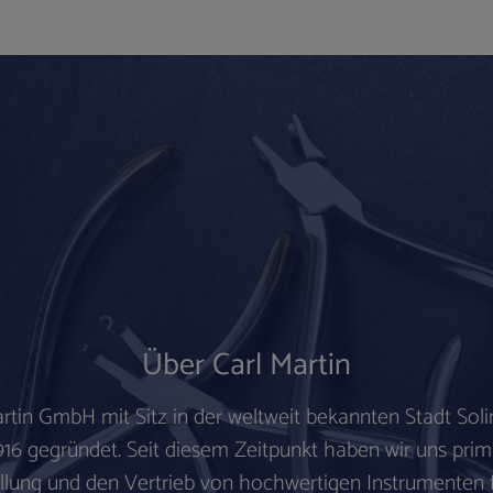
Über Carl Martin
artin GmbH mit Sitz in der weltweit bekannten
Stadt Sol
916 gegründet.
Seit diesem Zeitpunkt haben wir uns prim
llung und den Vertrieb von hochwertigen Instrumenten 