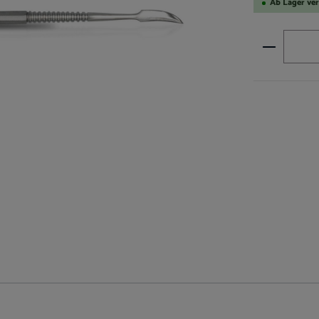
Ab Lager ve
Produkt A