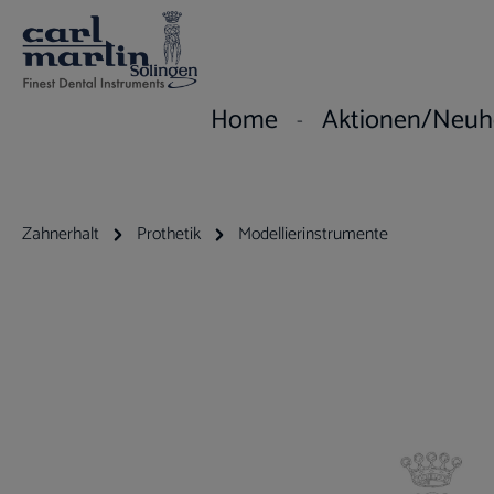
um Hauptinhalt springen
Zur Hauptnavigation springen
Home
Aktionen/Neuh
Zahnerhalt
Prothetik
Modellierinstrumente
Bildergalerie überspringen