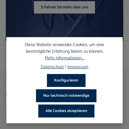
Erfahren Sie mehr über uns
Diese Website verwendet Cookies, um eine
bestmögliche Erfahrung bieten zu können.
Mehr Informationen ...
Datenschutz
|
Impressum
Service-Hotline
Konfigurieren
Informationen
Nur technisch notwendige
Rechtliches
Alle Cookies akzeptieren