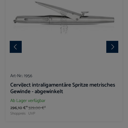
Art-Nr.:
1956
CerviJect intraligamentäre Spritze metrisches
Gewinde - abgewinkelt
Ab Lager verfügbar
296,10 €*
329,00 €*
Shoppreis
UVP