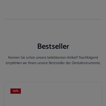
Bestseller
Kennen Sie schon unsere beliebtesten Artikel? Nachfolgend
empfehlen wir Ihnen unsere Beststeller der Dentalinstrumente.
Produktgalerie überspringen
10
%