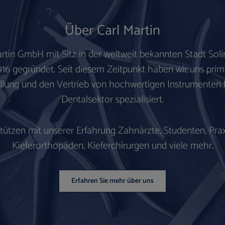
Über Carl Martin
artin GmbH mit Sitz in der weltweit bekannten
Stadt Sol
916 gegründet.
Seit diesem Zeitpunkt haben wir uns prim
llung und den Vertrieb von hochwertigen Instrumenten 
Dentalsektor spezialisiert.
stützen mit unserer Erfahrung Zahnärzte, Studenten, Prax
Kieferorthopäden, Kieferchirurgen und viele mehr.
Erfahren Sie mehr über uns