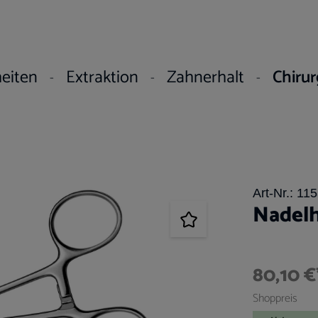
eiten
Extraktion
Zahnerhalt
Chirur
Art-Nr.:
115
Nadelh
80,10 €
Shoppreis