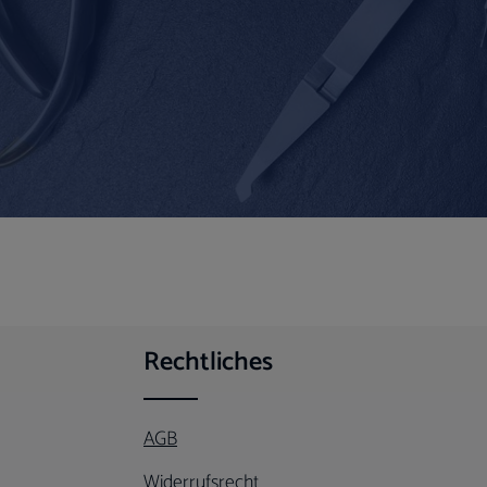
Rechtliches
AGB
Widerrufsrecht