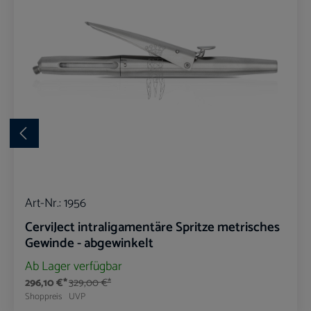
Art-Nr.:
1956
CerviJect intraligamentäre Spritze metrisches
Gewinde - abgewinkelt
Ab Lager verfügbar
296,10 €*
329,00 €*
Shoppreis
UVP