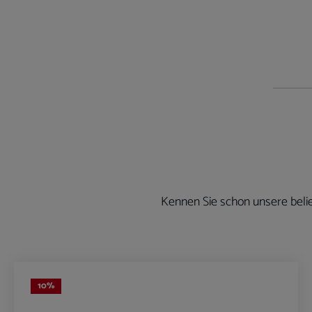
Kennen Sie schon unsere belie
Produktgalerie überspringen
10
%