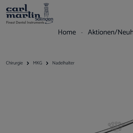
um Hauptinhalt springen
Zur Hauptnavigation springen
Home
Aktionen/Neuh
Chirurgie
MKG
Nadelhalter
Bildergalerie überspringen