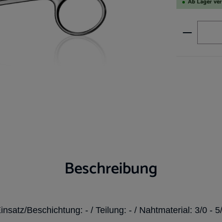
Ab Lager ve
Produkt A
Beschreibung
insatz/Beschichtung: - / Teilung: - / Nahtmaterial: 3/0 - 5