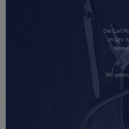
Die Carl M
im Jahr 1
Herste
Wir unter