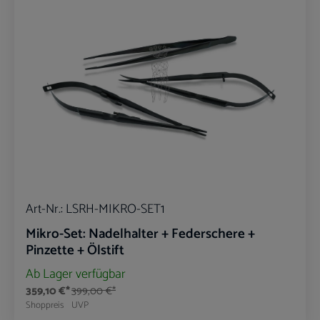
Art-Nr.:
LSRH-MIKRO-SET1
Mikro-Set: Nadelhalter + Federschere +
Pinzette + Ölstift
Ab Lager verfügbar
359,10 €*
399,00 €*
Shoppreis
UVP