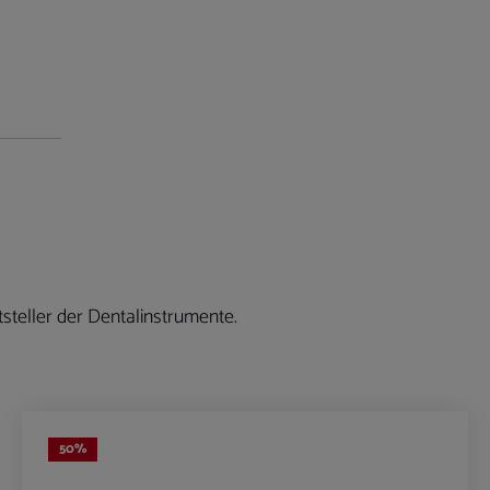
steller der Dentalinstrumente.
50
%