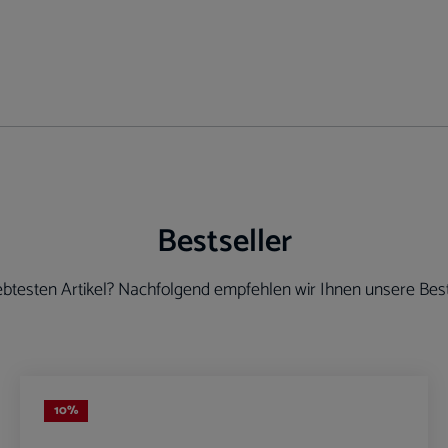
Bestseller
btesten Artikel? Nachfolgend empfehlen wir Ihnen unsere Best
10
%