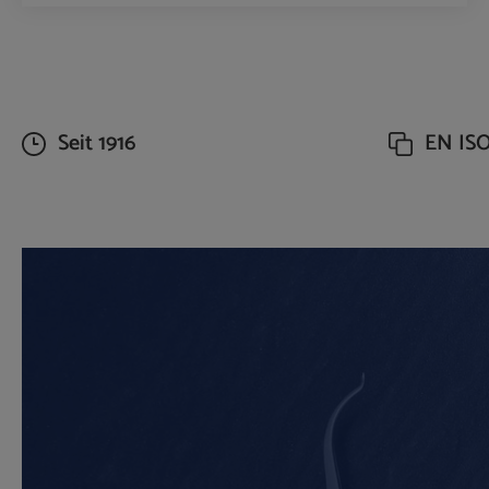
Produkt Anzahl: Gib den gewünschte
Seit 1916
EN ISO 