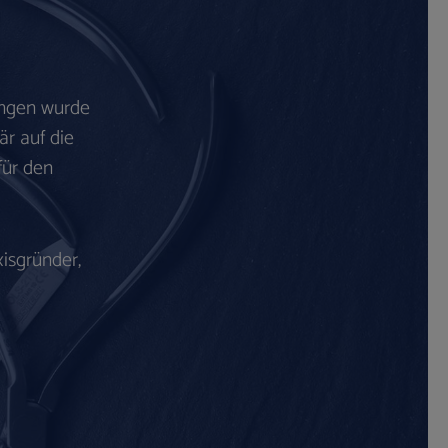
ingen wurde
är auf die
für den
isgründer,