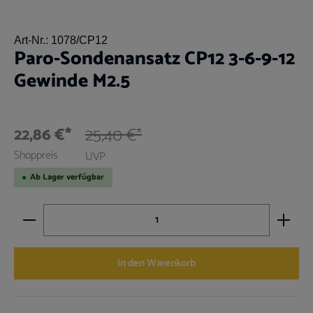
Art-Nr.:
1078/CP12
Paro-Sondenansatz CP12 3-6-9-12
Gewinde M2.5
22,86 €*
25,40 €*
Shoppreis
UVP
Ab Lager verfügbar
Produkt Anzahl: Gib den gewünschten Wert ein oder benutz
In den Warenkorb