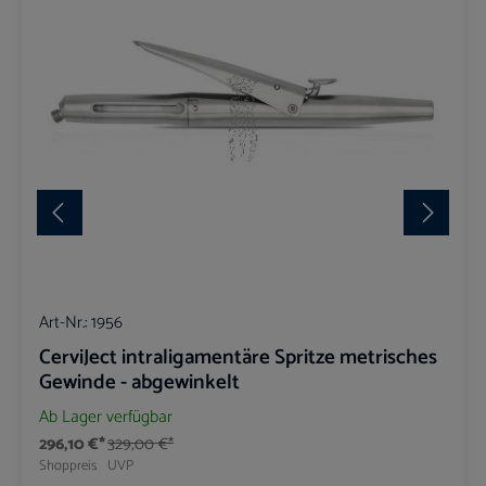
Art-Nr.:
1956
CerviJect intraligamentäre Spritze metrisches
Gewinde - abgewinkelt
Ab Lager verfügbar
296,10 €*
329,00 €*
Shoppreis
UVP