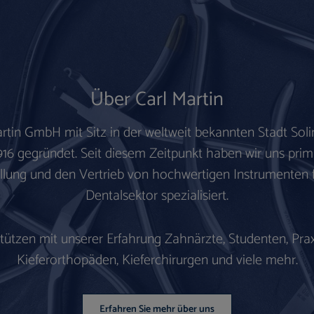
Über Carl Martin
artin GmbH mit Sitz in der weltweit bekannten
Stadt Sol
916 gegründet.
Seit diesem Zeitpunkt haben wir uns prim
llung und den Vertrieb von hochwertigen Instrumenten 
Dentalsektor spezialisiert.
stützen mit unserer Erfahrung Zahnärzte, Studenten, Prax
Kieferorthopäden, Kieferchirurgen und viele mehr.
Erfahren Sie mehr über uns