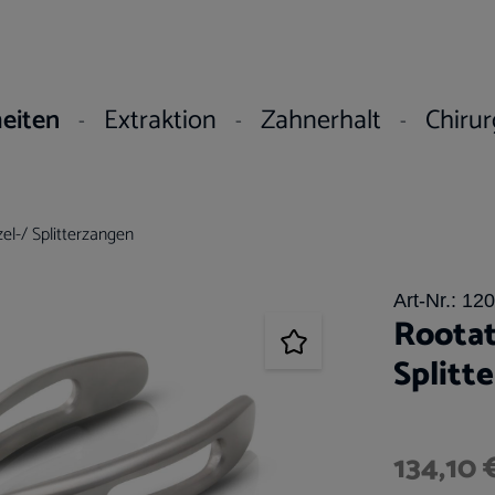
eiten
Extraktion
Zahnerhalt
Chirur
el-/ Splitterzangen
Art-Nr.:
12
Rootat
Splitt
134,10 