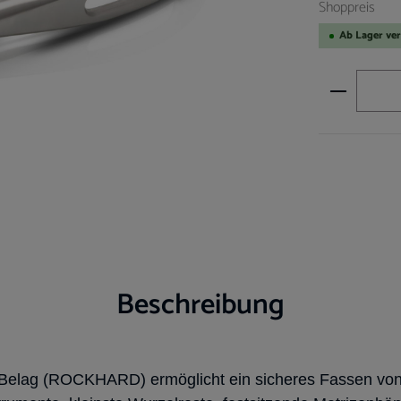
Shoppreis
Ab Lager ve
Produkt A
Beschreibung
 Belag (ROCKHARD) ermöglicht ein sicheres Fassen von 