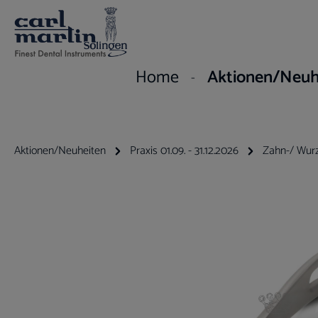
um Hauptinhalt springen
Zur Hauptnavigation springen
Home
Aktionen/Neuh
Aktionen/Neuheiten
Praxis 01.09. - 31.12.2026
Zahn-/ Wurz
Bildergalerie überspringen