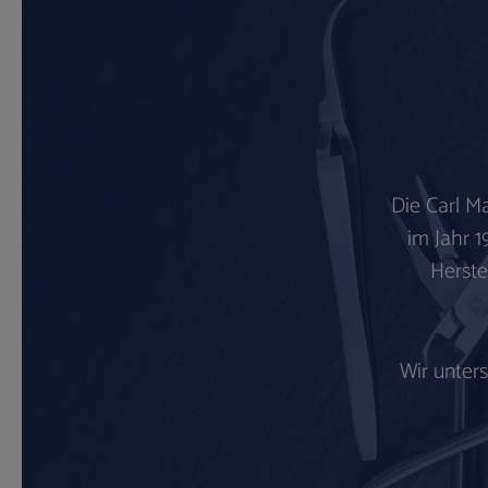
Die Carl M
im Jahr 1
Herste
Wir unter