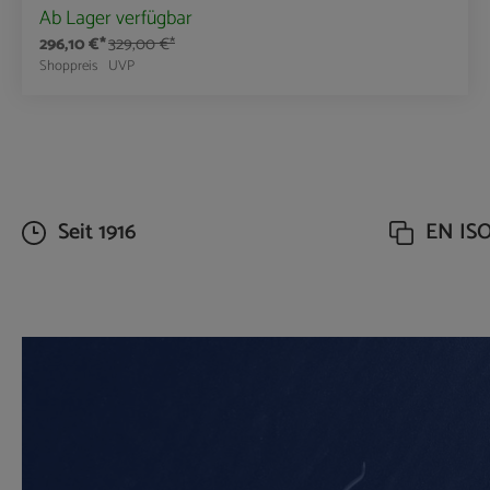
Ab Lager verfügbar
296,10 €*
329,00 €*
Shoppreis
UVP
Produkt Anzahl: Gib den gewünschte
Seit 1916
EN ISO 