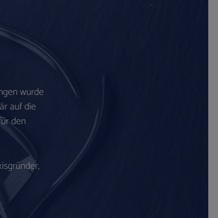
ingen wurde
är auf die
für den
isgründer,