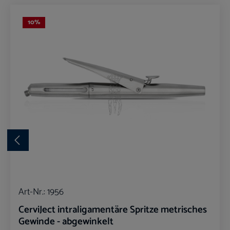
Produktgalerie überspringen
10
%
Art-Nr.:
1956
CerviJect intraligamentäre Spritze metrisches
Gewinde - abgewinkelt