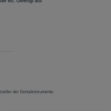
er etc. Gefertigt aus
steller der Dentalinstrumente.