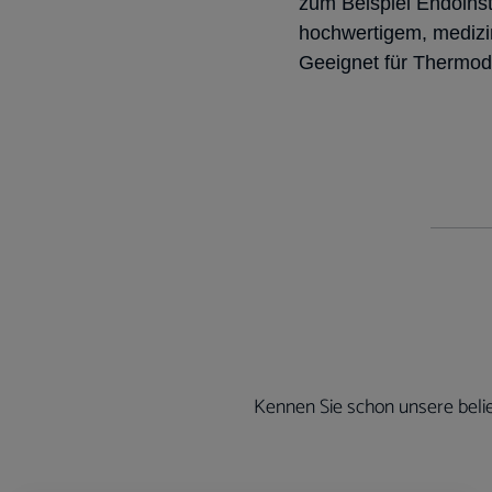
zum Beispiel Endoinst
hochwertigem, medi
Geeignet für Thermode
Kennen Sie schon unsere belie