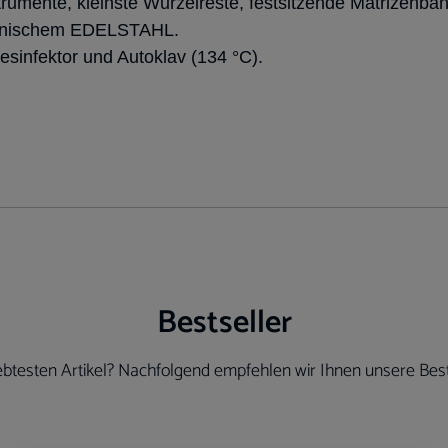
rumente, kleinste Wurzelreste, festsitzende Matrizenbänd
zinischem EDELSTAHL.
sinfektor und Autoklav (134 °C).
Bestseller
btesten Artikel? Nachfolgend empfehlen wir Ihnen unsere Best