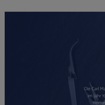
Die Carl M
im Jahr 1
Herste