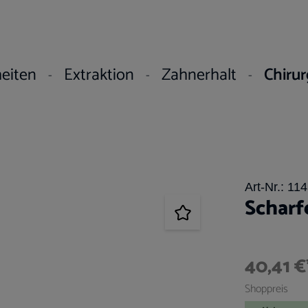
eiten
Extraktion
Zahnerhalt
Chirur
Art-Nr.:
114
Scharf
40,41 €
Shoppreis