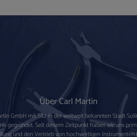
Über Carl Martin
artin GmbH mit Sitz in der weltweit bekannten
Stadt Sol
916 gegründet.
Seit diesem Zeitpunkt haben wir uns prim
llung und den Vertrieb von hochwertigen Instrumenten 