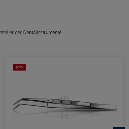
steller der Dentalinstrumente.
50
%