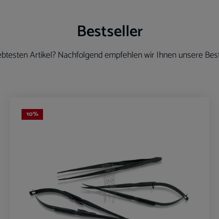
Bestseller
btesten Artikel? Nachfolgend empfehlen wir Ihnen unsere Best
10
%