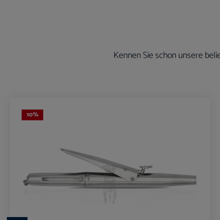
Kennen Sie schon unsere belie
Produktgalerie überspringen
10
%