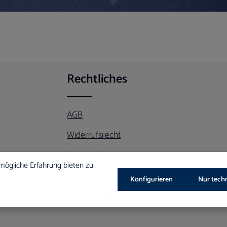
Rechtliches
AGB
Widerrufsrecht
Datenschutz
mögliche Erfahrung bieten zu
Impressum
Konfigurieren
Nur tech
Vertrag widerrufen