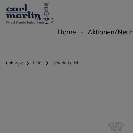
um Hauptinhalt springen
Zur Hauptnavigation springen
Home
Aktionen/Neuh
Chirurgie
MKG
Scharfe Löffel
Bildergalerie überspringen