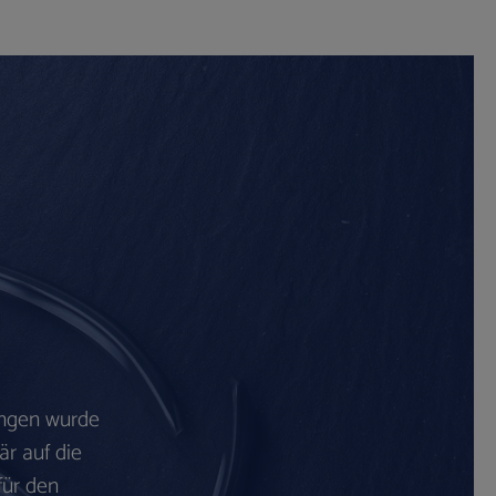
ingen wurde
är auf die
für den