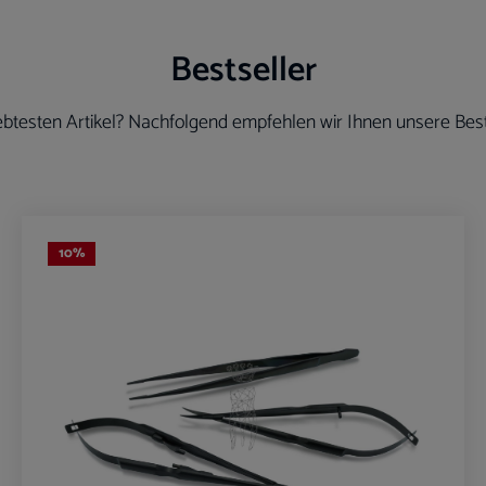
Bestseller
btesten Artikel? Nachfolgend empfehlen wir Ihnen unsere Best
10
%