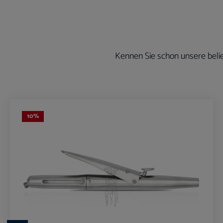
Kennen Sie schon unsere belie
Produktgalerie überspringen
10
%