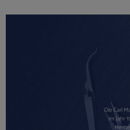
Die Carl M
im Jahr 1
Herste