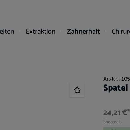
eiten
Extraktion
Zahnerhalt
Chirur
Art-Nr.:
105
Spate
24,21 €
Shoppreis