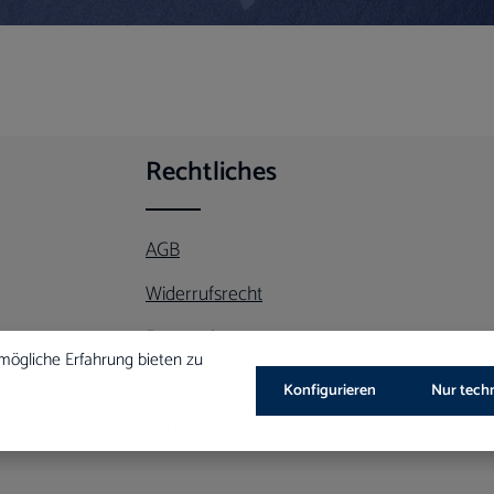
Rechtliches
AGB
Widerrufsrecht
Datenschutz
mögliche Erfahrung bieten zu
Impressum
Konfigurieren
Nur tech
Vertrag widerrufen