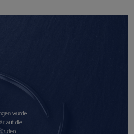
ingen wurde
är auf die
für den