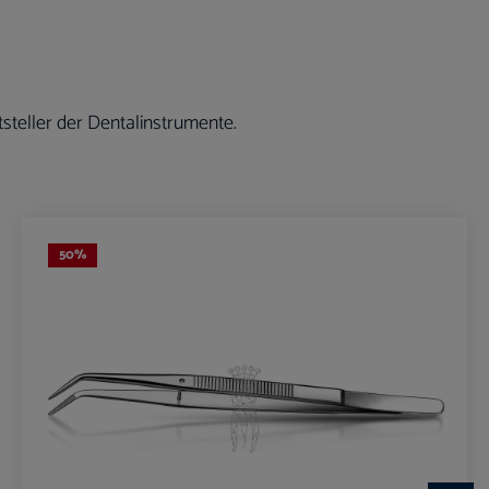
steller der Dentalinstrumente.
50
%