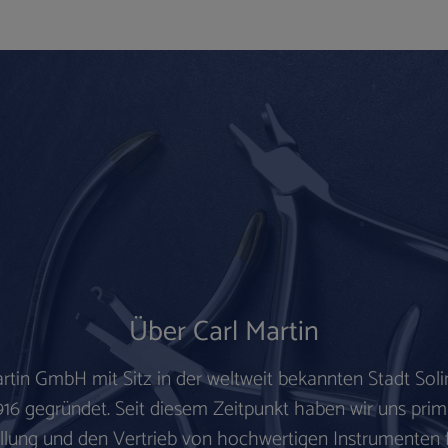
Über Carl Martin
artin GmbH mit Sitz in der weltweit bekannten
Stadt Sol
916 gegründet.
Seit diesem Zeitpunkt haben wir uns prim
llung und den Vertrieb von hochwertigen Instrumenten 