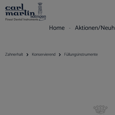
um Hauptinhalt springen
Zur Hauptnavigation springen
Home
Aktionen/Neuh
Zahnerhalt
Konservierend
Füllungsinstrumente
Bildergalerie überspringen