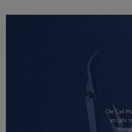
Die Carl M
im Jahr 1
Herste