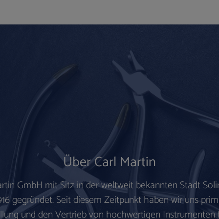
Über Carl Martin
artin GmbH mit Sitz in der weltweit bekannten
Stadt Sol
916 gegründet.
Seit diesem Zeitpunkt haben wir uns prim
llung und den Vertrieb von hochwertigen Instrumenten 