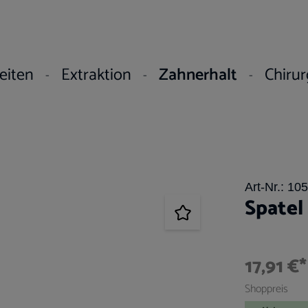
eiten
Extraktion
Zahnerhalt
Chirur
Art-Nr.:
105
Spate
17,91 €*
Shoppreis