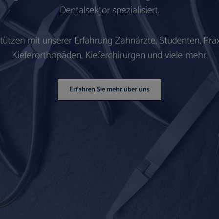
Dentalsektor spezialisiert.
stützen mit unserer Erfahrung Zahnärzte, Studenten, Prax
Kieferorthopäden, Kieferchirurgen und viele mehr.
Erfahren Sie mehr über uns