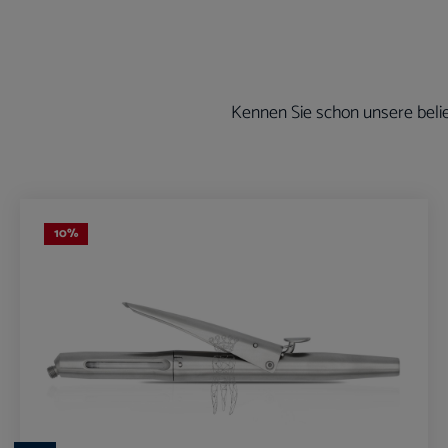
Kennen Sie schon unsere belie
Produktgalerie überspringen
10
%