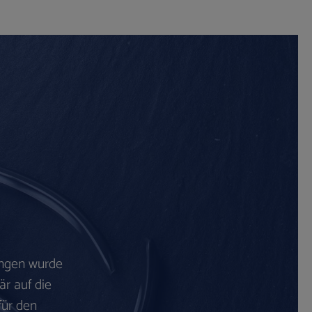
ingen wurde
är auf die
für den