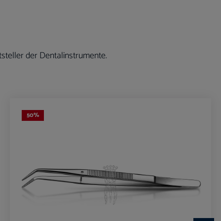
steller der Dentalinstrumente.
50
%