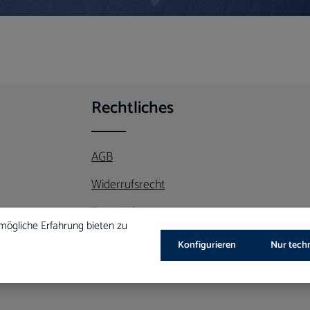
Rechtliches
AGB
Widerrufsrecht
Datenschutz
mögliche Erfahrung bieten zu
Impressum
Konfigurieren
Nur tech
Vertrag widerrufen