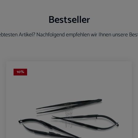
Bestseller
btesten Artikel? Nachfolgend empfehlen wir Ihnen unsere Best
10
%