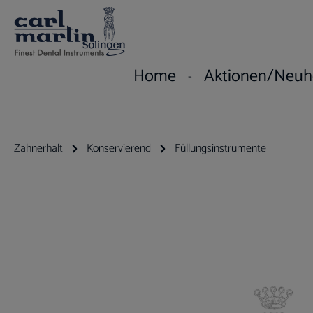
um Hauptinhalt springen
Zur Hauptnavigation springen
Home
Aktionen/Neuh
Zahnerhalt
Konservierend
Füllungsinstrumente
Bildergalerie überspringen