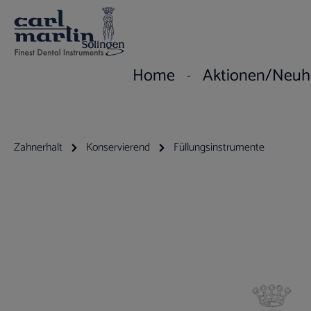
um Hauptinhalt springen
Zur Hauptnavigation springen
Home
Aktionen/Neuh
Zahnerhalt
Konservierend
Füllungsinstrumente
Bildergalerie überspringen