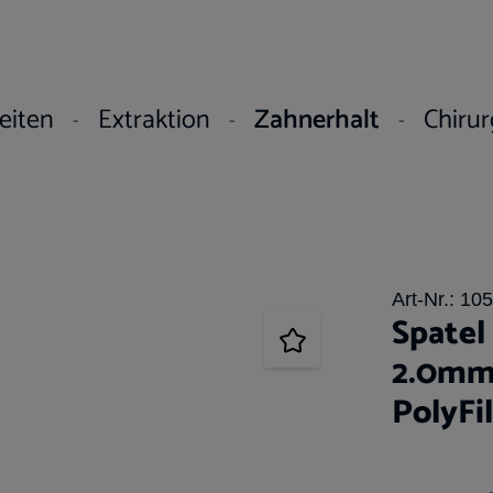
eiten
Extraktion
Zahnerhalt
Chirur
Art-Nr.:
105
Spatel
2.0mm
PolyFil