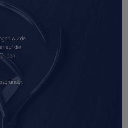
ingen wurde
är auf die
für den
isgründer,