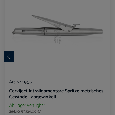
Art-Nr.:
1956
CerviJect intraligamentäre Spritze metrisches
Gewinde - abgewinkelt
Ab Lager verfügbar
296,10 €*
329,00 €*