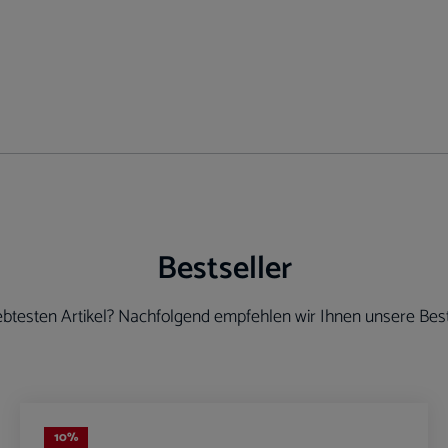
Bestseller
btesten Artikel? Nachfolgend empfehlen wir Ihnen unsere Best
10
%