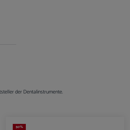
steller der Dentalinstrumente.
50
%