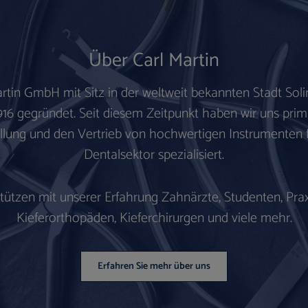
Über Carl Martin
artin GmbH mit Sitz in der weltweit bekannten
Stadt Sol
916 gegründet.
Seit diesem Zeitpunkt haben wir uns prim
llung und den Vertrieb von hochwertigen Instrumenten 
Dentalsektor spezialisiert.
stützen mit unserer Erfahrung Zahnärzte, Studenten, Prax
Kieferorthopäden, Kieferchirurgen und viele mehr.
Erfahren Sie mehr über uns