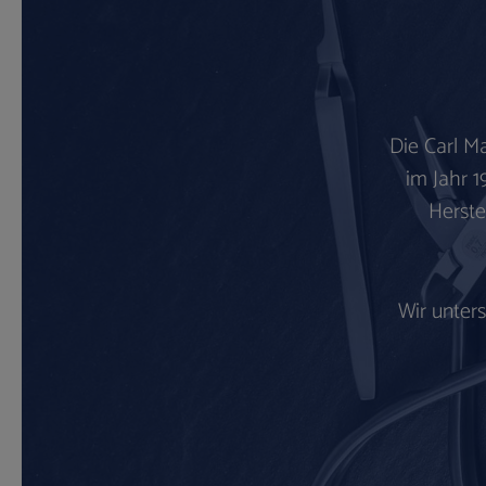
Die Carl M
im Jahr 1
Herste
Wir unter