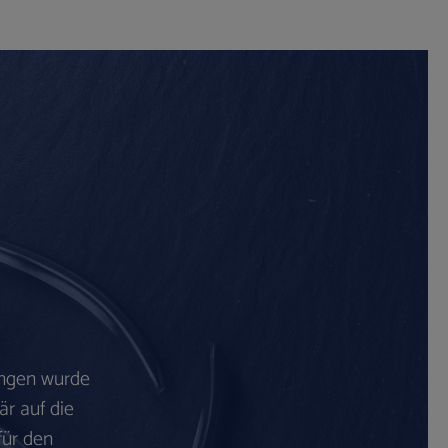
ingen wurde
är auf die
für den