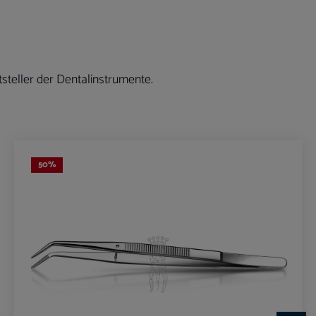
steller der Dentalinstrumente.
50
%