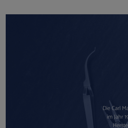
Die Carl M
im Jahr 1
Herste