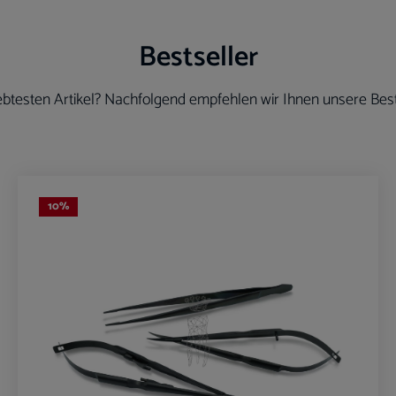
Bestseller
btesten Artikel? Nachfolgend empfehlen wir Ihnen unsere Best
10
%