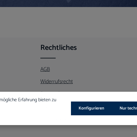
Rechtliches
AGB
Widerrufsrecht
Datenschutz
mögliche Erfahrung bieten zu
Impressum
Konfigurieren
Nur tech
Vertrag widerrufen