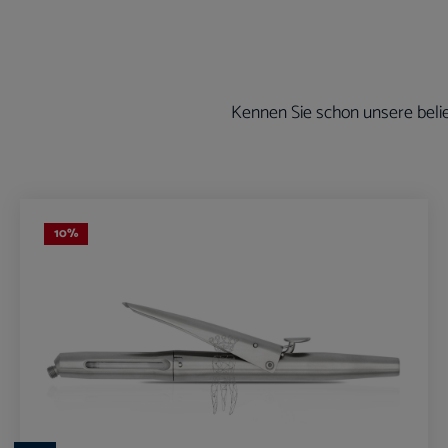
Kennen Sie schon unsere belie
Produktgalerie überspringen
10
%