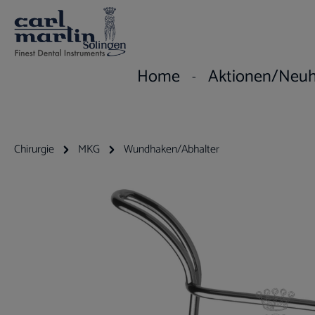
um Hauptinhalt springen
Zur Hauptnavigation springen
Home
Aktionen/Neuh
Chirurgie
MKG
Wundhaken/Abhalter
Bildergalerie überspringen