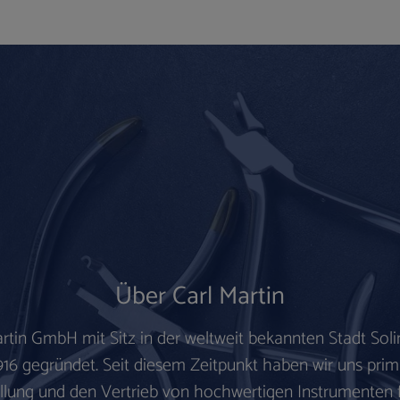
Über Carl Martin
artin GmbH mit Sitz in der weltweit bekannten
Stadt Sol
916 gegründet.
Seit diesem Zeitpunkt haben wir uns prim
llung und den Vertrieb von hochwertigen Instrumenten 