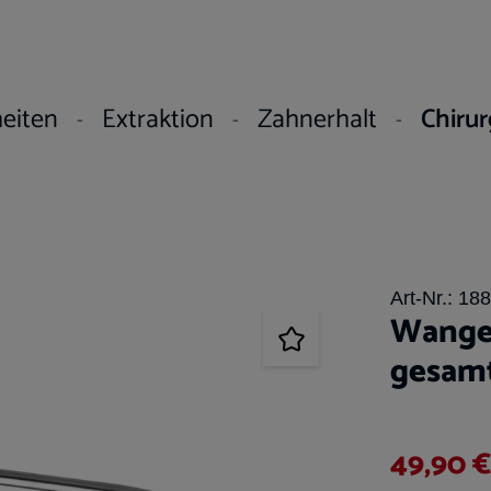
eiten
Extraktion
Zahnerhalt
Chirur
Art-Nr.:
188
Wange
gesam
49,90 €