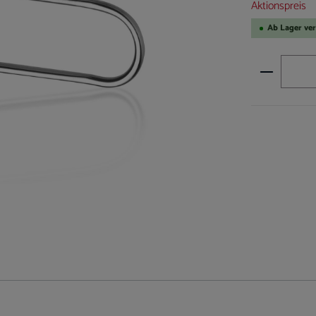
Aktionspreis
Ab Lager ve
Produkt A