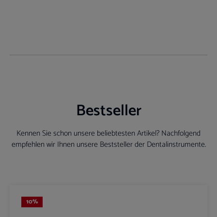
Bestseller
Kennen Sie schon unsere beliebtesten Artikel? Nachfolgend
empfehlen wir Ihnen unsere Beststeller der Dentalinstrumente.
Produktgalerie überspringen
10
%