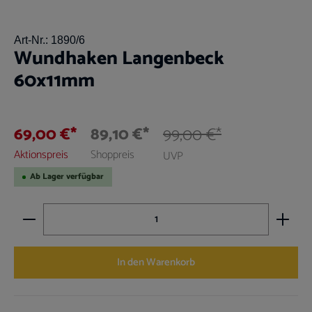
Art-Nr.:
1890/6
Wundhaken Langenbeck
60x11mm
69,00 €*
89,10 €*
99,00 €*
Aktionspreis
Shoppreis
UVP
Ab Lager verfügbar
Produkt Anzahl: Gib den gewünschten Wert ein oder benutz
In den Warenkorb