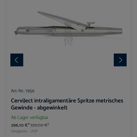
Art-Nr.:
1956
CerviJect intraligamentäre Spritze metrisches
Gewinde - abgewinkelt
Ab Lager verfügbar
296,10 €*
329,00 €*
Shoppreis
UVP