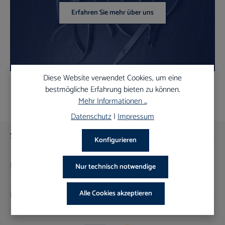
Erfahren Sie mehr über uns
Diese Website verwendet Cookies, um eine
bestmögliche Erfahrung bieten zu können.
Mehr Informationen ...
Datenschutz
|
Impressum
Service-Hotline
Konfigurieren
Informationen
Nur technisch notwendige
Rechtliches
Alle Cookies akzeptieren