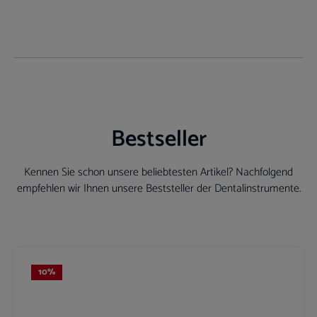
Bestseller
Kennen Sie schon unsere beliebtesten Artikel? Nachfolgend
empfehlen wir Ihnen unsere Beststeller der Dentalinstrumente.
Produktgalerie überspringen
10
%