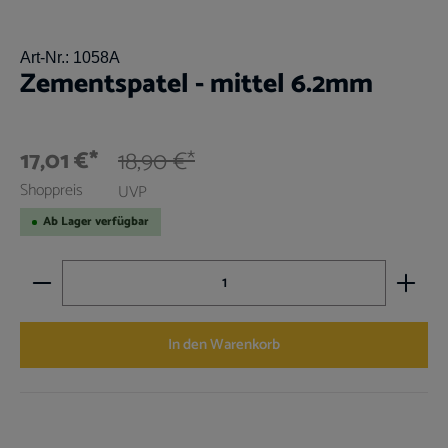
Art-Nr.:
1058A
Zementspatel - mittel 6.2mm
17,01 €*
18,90 €*
Shoppreis
UVP
Ab Lager verfügbar
Produkt Anzahl: Gib den gewünschten Wert ein oder benutz
In den Warenkorb