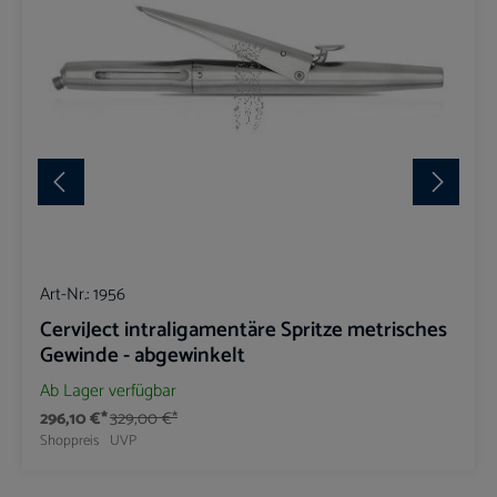
Art-Nr.:
1956
CerviJect intraligamentäre Spritze metrisches
Gewinde - abgewinkelt
Ab Lager verfügbar
296,10 €*
329,00 €*
Shoppreis
UVP