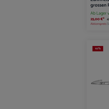
grossen 
Ab Lager 
25,00 €*
4
Aktionspreis
S
Produk
10
%