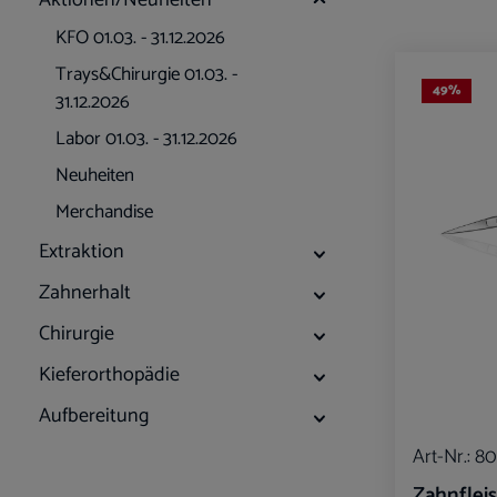
Aktionen/Neuheiten
KFO 01.03. - 31.12.2026
Trays&Chirurgie 01.03. -
49
%
31.12.2026
Labor 01.03. - 31.12.2026
Neuheiten
Merchandise
Extraktion
Zahnerhalt
Chirurgie
Kieferorthopädie
Aufbereitung
Art-Nr.:
80
Zahnflei