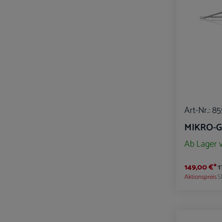
Art-Nr.:
85
MIKRO-G
Ab Lager 
149,00 €*
1
Aktionspreis
S
Produk