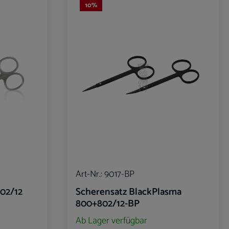
10
%
Art-Nr.:
9017-BP
802/12
Scherensatz BlackPlasma
800+802/12-BP
Ab Lager verfügbar