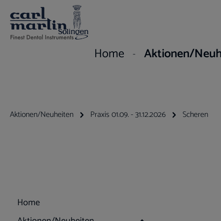
um Hauptinhalt springen
Zur Hauptnavigation springen
Home
Aktionen/Neuh
Aktionen/Neuheiten
Praxis 01.09. - 31.12.2026
Scheren
Home