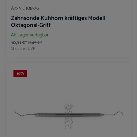
Art-Nr.:
1083/6
Zahnsonde Kuhhorn kräftiges Modell
Oktagonal-Griff
Ab Lager verfügbar
10,31 €*
11,45 €*
Shoppreis
UVP
10
%