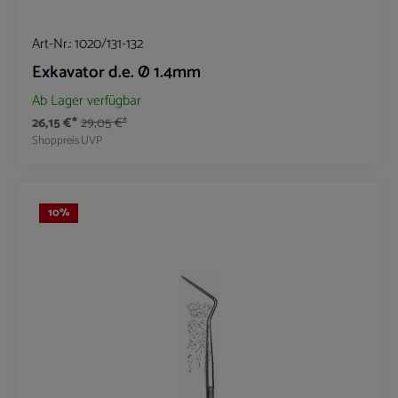
Art-Nr.:
1020/131-132
Exkavator d.e. Ø 1.4mm
Ab Lager verfügbar
26,15 €*
29,05 €*
Shoppreis
UVP
10
%