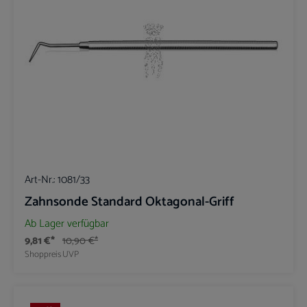
Art-Nr.:
1081/33
Zahnsonde Standard Oktagonal-Griff
Ab Lager verfügbar
9,81 €*
10,90 €*
Shoppreis
UVP