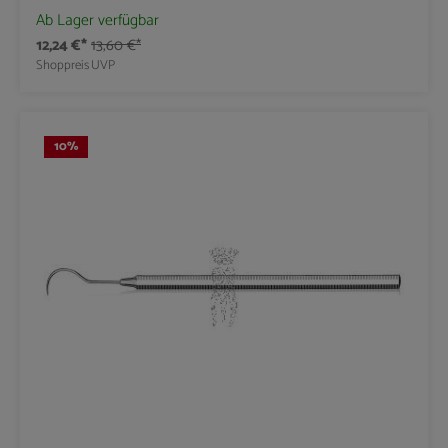
Ab Lager verfügbar
12,24 €*
13,60 €*
Shoppreis
UVP
10
%