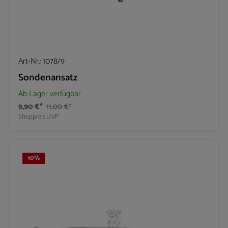
Art-Nr.:
1078/9
Sondenansatz
Ab Lager verfügbar
9,90 €*
11,00 €*
Shoppreis
UVP
10
%