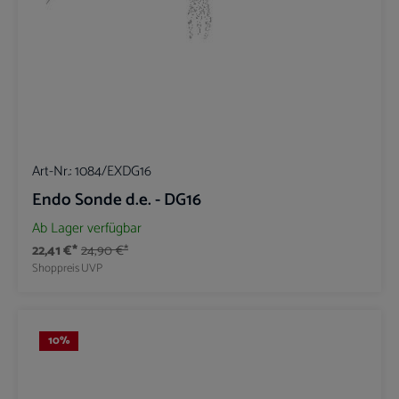
Art-Nr.:
1084/EXDG16
Endo Sonde d.e. - DG16
Ab Lager verfügbar
22,41 €*
24,90 €*
Shoppreis
UVP
10
%