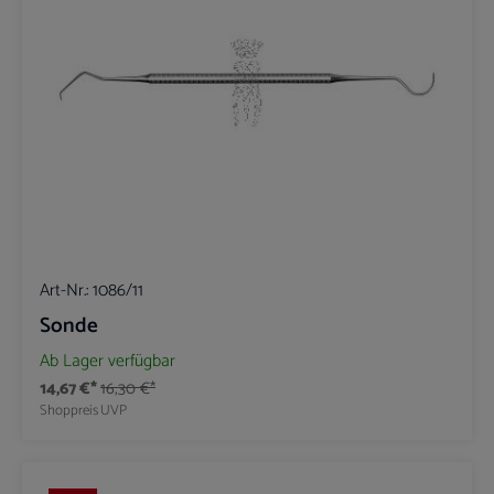
Art-Nr.:
1086/11
Sonde
Ab Lager verfügbar
14,67 €*
16,30 €*
Shoppreis
UVP