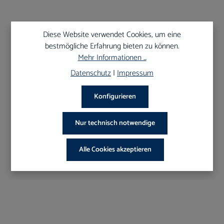
53,19 €*
59,10 €*
Shoppreis
UVP
Diese Website verwendet Cookies, um eine
bestmögliche Erfahrung bieten zu können.
Mehr Informationen ...
10
%
Datenschutz
|
Impressum
Konfigurieren
Nur technisch notwendige
Alle Cookies akzeptieren
Art-Nr.:
483