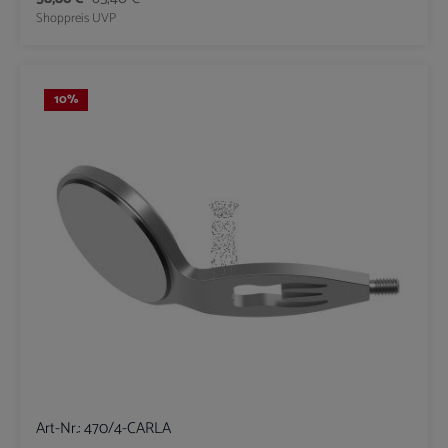
Shoppreis
UVP
10
%
Art-Nr.:
470/4-CARLA