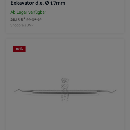
Exkavator d.e. Ø 1.7mm
Ab Lager verfügbar
26,15 €*
29,05 €*
Shoppreis
UVP
10
%