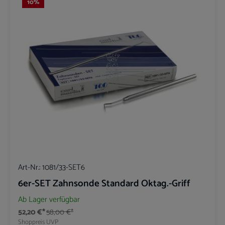
10
%
Art-Nr.:
1081/33-SET6
6er-SET Zahnsonde Standard Oktag.-Griff
Ab Lager verfügbar
52,20 €*
58,00 €*
Shoppreis
UVP