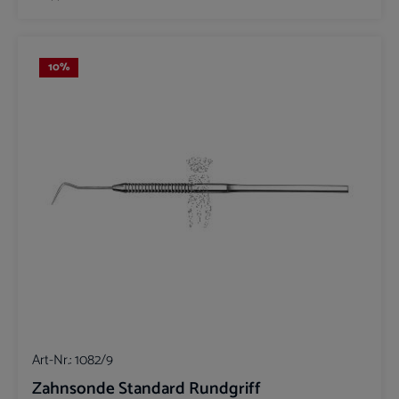
10
%
Art-Nr.:
1082/9
Zahnsonde Standard Rundgriff