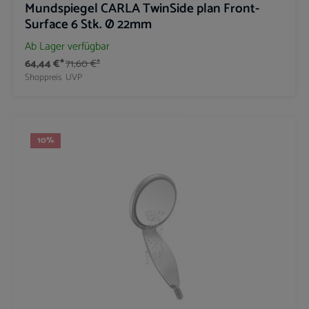
Mundspiegel CARLA TwinSide plan Front-
Surface 6 Stk. Ø 22mm
Ab Lager verfügbar
64,44 €*
71,60 €*
Shoppreis
UVP
10
%