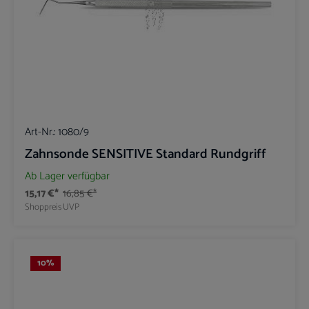
Art-Nr.:
1080/9
Zahnsonde SENSITIVE Standard Rundgriff
Ab Lager verfügbar
15,17 €*
16,85 €*
Shoppreis
UVP
10
%