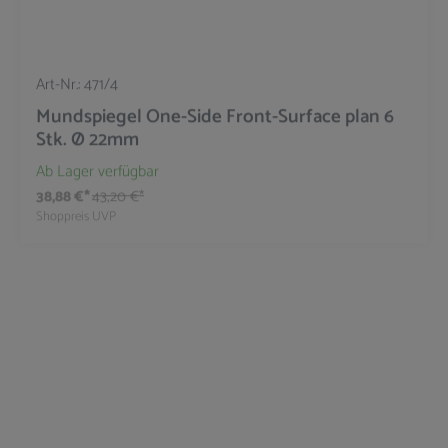
Art-Nr.:
471/4
Mundspiegel One-Side Front-Surface plan 6
Stk. Ø 22mm
Ab Lager verfügbar
38,88 €*
43,20 €*
Shoppreis
UVP
10
%